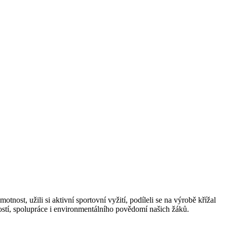
otnost, užili si aktivní sportovní vyžití, podíleli se na výrobě křížal
ností, spolupráce i environmentálního povědomí našich žáků.