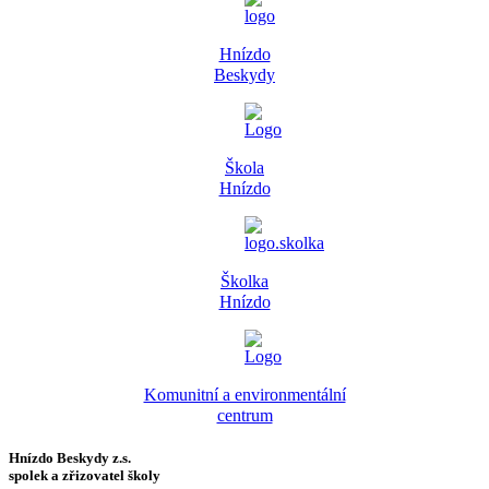
Hnízdo
Beskydy
Škola
Hnízdo
Školka
Hnízdo
Komunitní a environmentální
centrum
Hnízdo Beskydy z.s.
spolek a zřizovatel školy